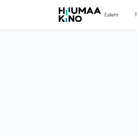
Esileht
T