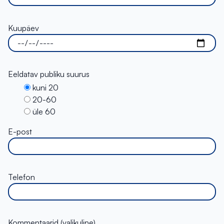
Kuupäev
Eeldatav publiku suurus
kuni 20
20-60
üle 60
E-post
Telefon
Kommentaarid (valikuline)