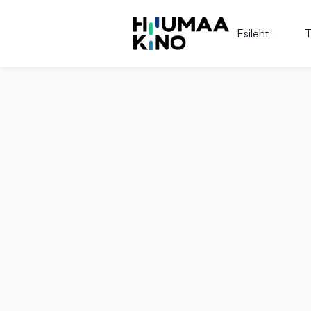
Esileht
T