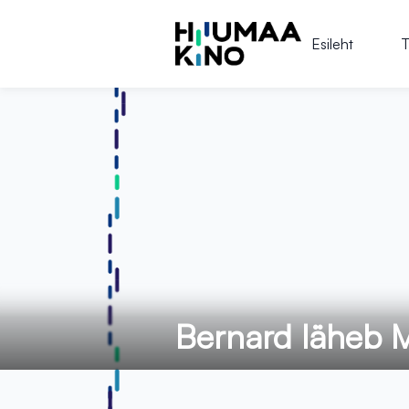
Esileht
T
Bernard läheb M