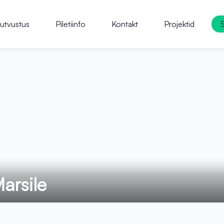
utvustus
Piletiinfo
Kontakt
Projektid
arsile