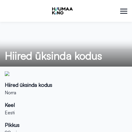
Hiired üksinda kodus
Hiired üksinda kodus
Norra
Keel
Eesti
Pikkus