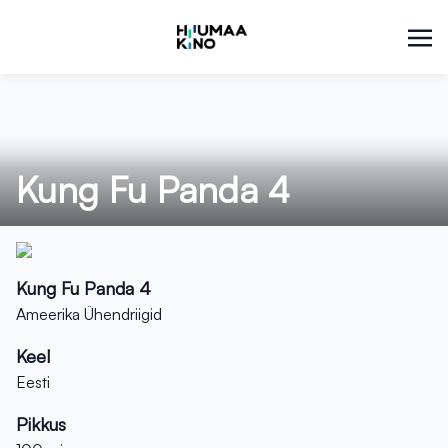
Kung Fu Panda 4
Kung Fu Panda 4
Ameerika Ühendriigid
Keel
Eesti
Pikkus