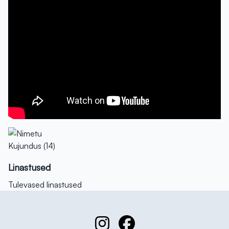
Linastused
Tulevased linastused