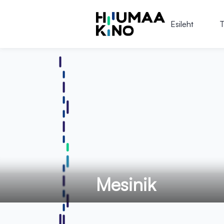
Esileht
T
Mesinik