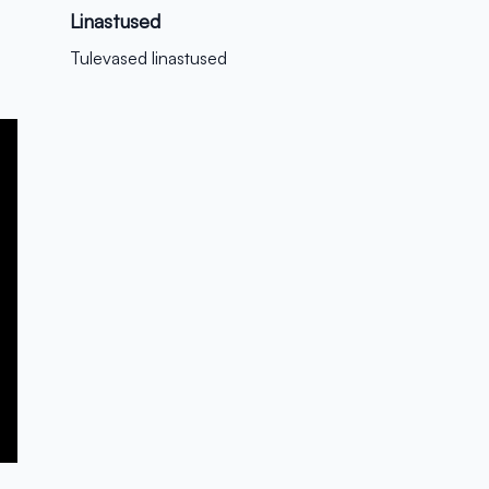
Linastused
Tulevased linastused