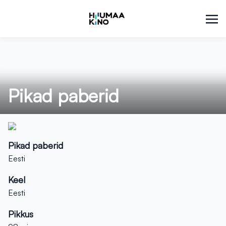
Pikad paberid
Pikad paberid
Eesti
Keel
Eesti
Pikkus