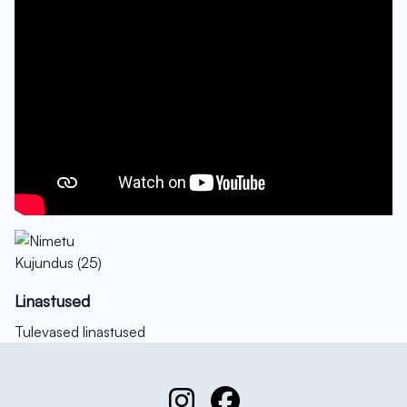
Linastused
Tulevased linastused