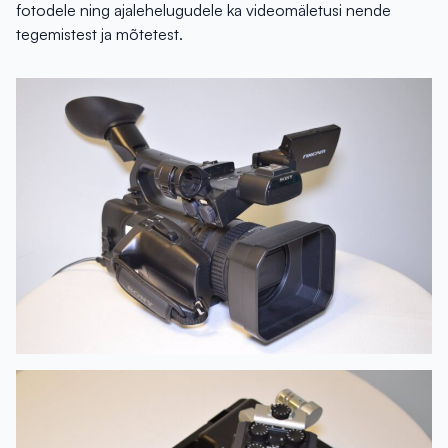
fotodele ning ajalehelugudele ka videomäletusi nende
tegemistest ja mõtetest.